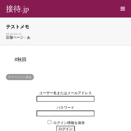
接待.jp
テストメモ
2018.04.12
店舗ページ：
あ
#秋田
マイページへ戻る
ユーザー名またはメールアドレス
パスワード
ログイン情報を保存