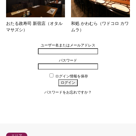
おたる政寿司 新宿店（オタル
和処 かわむら（ワドコロ カワ
マサズシ）
ムラ）
ユーザー名またはメールアドレス
パスワード
ログイン情報を保存
パスワードをお忘れですか？
会員について
エリア