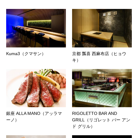
Kuma3（クマサン）
京都 瓢喜 西麻布店（ヒョウ
キ）
銀座 ALLA MANO（アッラマ
RIGOLETTO BAR AND
ーノ）
GRILL（リゴレット バー アン
ド グリル）