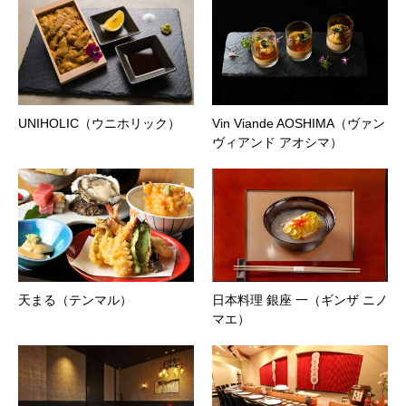
UNIHOLIC（ウニホリック）
Vin Viande AOSHIMA（ヴァン
ヴィアンド アオシマ）
天まる（テンマル）
日本料理 銀座 一（ギンザ ニノ
マエ）