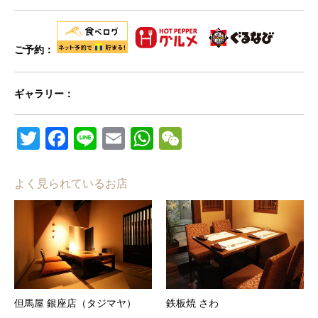
ご予約：
ギャラリー：
Twitter
Facebook
Line
Email
WhatsApp
WeChat
よく見られているお店
但馬屋 銀座店（タジマヤ）
鉄板焼 さわ