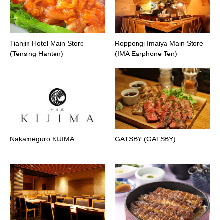
Tianjin Hotel Main Store
Roppongi Imaiya Main Store
(Tensing Hanten)
(IMA Earphone Ten)
Nakameguro KIJIMA
GATSBY (GATSBY)